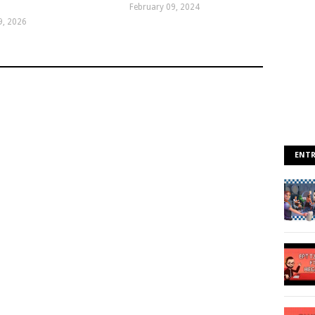
February 09, 2024
9, 2026
ENTR