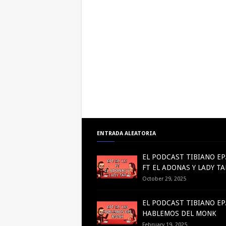
ENTRADA ALEATORIA
EL PODCAST TIBIANO EP.
FT EL ADONAS Y LADY TA
October 29, 2025
EL PODCAST TIBIANO EP.
HABLEMOS DEL MONK
February 19, 2025