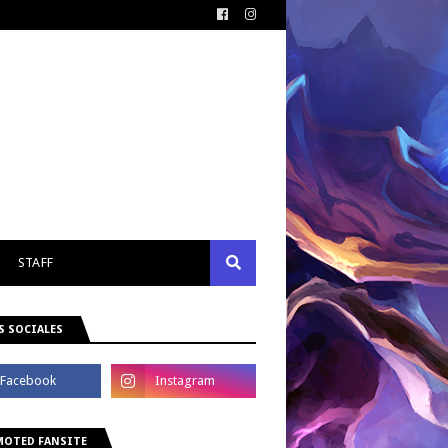
STAFF
S SOCIALES
OTED FANSITE