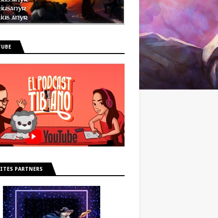
TUBE
ITES PARTNERS