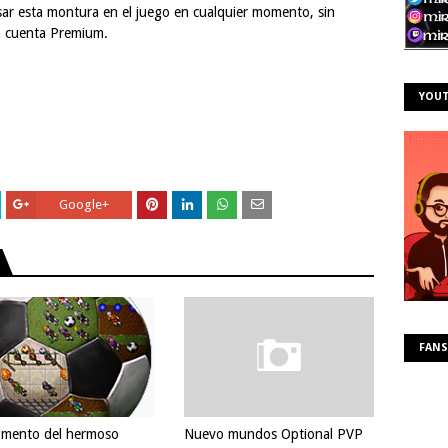
ar esta montura en el juego en cualquier momento, sin
na cuenta Premium.
YOU
Google+
FANS
mento del hermoso
Nuevo mundos Optional PVP