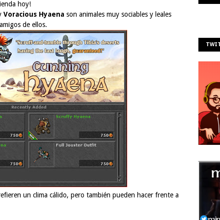
ienda hoy!
y
Voracious Hyaena
son animales muy sociables y leales
migos de ellos.
TWIT
refieren un clima cálido, pero también pueden hacer frente a