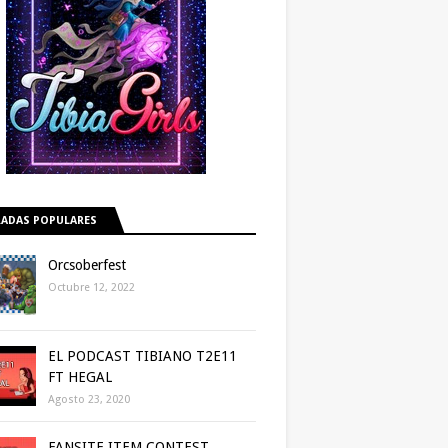
ADAS POPULARES
Orcsoberfest
Octubre 12, 2022
EL PODCAST TIBIANO T2E11
FT HEGAL
Agosto 23, 2020
FANSITE ITEM CONTEST