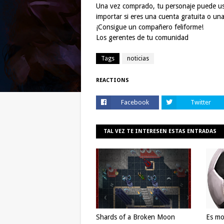
Una vez comprado, tu personaje puede us
importar si eres una cuenta gratuita o u
¡Consigue un compañero feliforme!
Los gerentes de tu comunidad
Tags
noticias
REACTIONS
Facebook
Twitter
TAL VEZ TE INTERESEN ESTAS ENTRADAS
Shards of a Broken Moon
Es mo