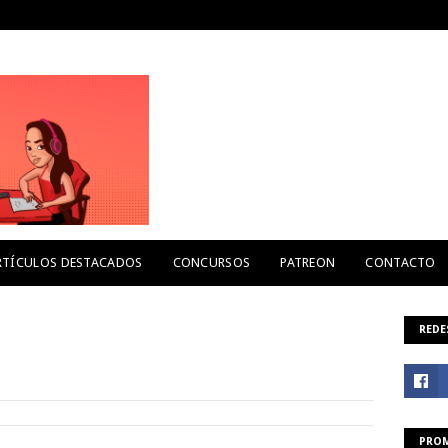
RTÍCULOS DESTACADOS
CONCURSOS
PATREON
CONTACTO
REDE
PROM