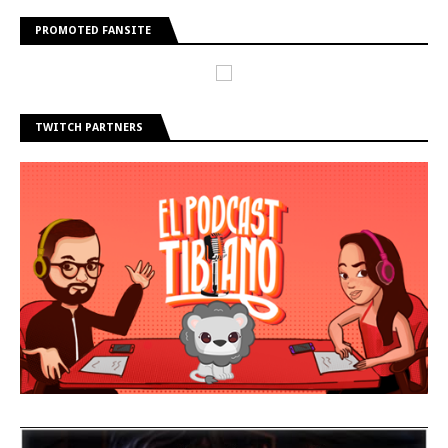
PROMOTED FANSITE
TWITCH PARTNERS