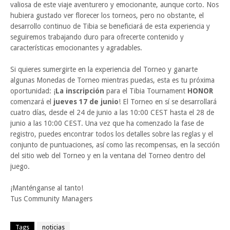
valiosa de este viaje aventurero y emocionante, aunque corto. Nos
hubiera gustado ver florecer los torneos, pero no obstante, el
desarrollo continuo de Tibia se beneficiará de esta experiencia y
seguiremos trabajando duro para ofrecerte contenido y
características emocionantes y agradables.
Si quieres sumergirte en la experiencia del Torneo y ganarte
algunas Monedas de Torneo mientras puedas, esta es tu próxima
oportunidad: ¡
La inscripción
para el Tibia Tournament
HONOR
comenzará el
jueves 17 de junio
! El Torneo en sí se desarrollará
cuatro días, desde el 24 de junio a las 10:00 CEST hasta el 28 de
junio a las 10:00 CEST. Una vez que ha comenzado la fase de
registro, puedes encontrar todos los detalles sobre las reglas y el
conjunto de puntuaciones, así como las recompensas, en la sección
del sitio web del Torneo y en la ventana del Torneo dentro del
juego.
¡Manténganse al tanto!
Tus Community Managers
Tags
noticias