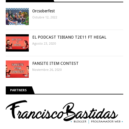
Orcsoberfest
Octubre 12, 2022
EL PODCAST TIBIANO T2E11 FT HEGAL
Agosto 23, 2020
FANSITE ITEM CONTEST
Noviembre 26, 2020
PARTNERS