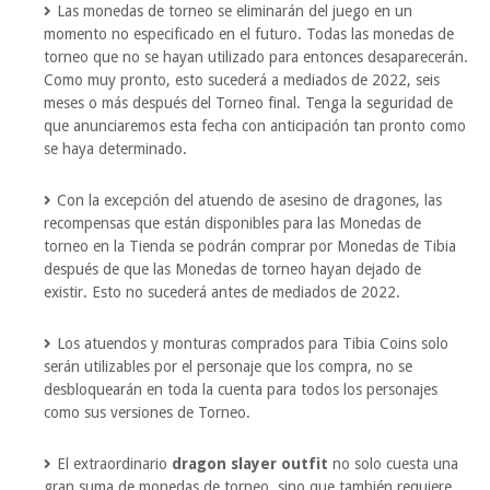
Las monedas de torneo se eliminarán del juego en un
momento no especificado en el futuro. Todas las monedas de
torneo que no se hayan utilizado para entonces desaparecerán.
Como muy pronto, esto sucederá a mediados de 2022, seis
meses o más después del Torneo final. Tenga la seguridad de
que anunciaremos esta fecha con anticipación tan pronto como
se haya determinado.
Con la excepción del atuendo de asesino de dragones, las
recompensas que están disponibles para las Monedas de
torneo en la Tienda se podrán comprar por Monedas de Tibia
después de que las Monedas de torneo hayan dejado de
existir. Esto no sucederá antes de mediados de 2022.
Los atuendos y monturas comprados para Tibia Coins solo
serán utilizables por el personaje que los compra, no se
desbloquearán en toda la cuenta para todos los personajes
como sus versiones de Torneo.
El extraordinario
dragon slayer outfit
no solo cuesta una
gran suma de monedas de torneo, sino que también requiere