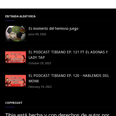
ENTRADA ALEATORIA
Es momento del hermoso juego
June 09, 2026
EL PODCAST TIBIANO EP. 121 FT EL ADONAS Y
LADY TAP
October 29, 2025
EL PODCAST TIBIANO EP. 120 - HABLEMOS DEL
MONK
February 19, 2025
COPYRIGHT
Tibia está hecha y con derechos de autor por