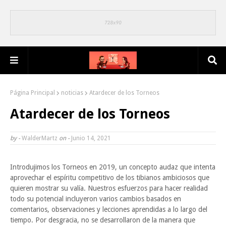
Página Principal
noticias
Atardecer de los Torneos
Atardecer de los Torneos
by -
WalderMartz
on -
Junio 14, 2021
Introdujimos los Torneos en 2019, un concepto audaz que intenta
aprovechar el espíritu competitivo de los tibianos ambiciosos que
quieren mostrar su valía. Nuestros esfuerzos para hacer realidad
todo su potencial incluyeron varios cambios basados ​​en
comentarios, observaciones y lecciones aprendidas a lo largo del
tiempo. Por desgracia, no se desarrollaron de la manera que