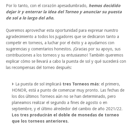
Por lo tanto, con el corazón apesadumbrado,
hemos decidido
dejar ir y enterrar la idea del Torneo y anunciar su puesta
de sol a lo largo del año.
Queremos aprovechar esta oportunidad para expresar nuestro
agradecimiento a todos los jugadores que se dedicaron tanto a
competir en torneos, a luchar por el éxito y a ayudarnos con
sugerencias y comentarios honestos. ¡Gracias por su apoyo, sus
contribuciones a los torneos y su entusiasmo! También queremos
explicar cómo se llevará a cabo la puesta de sol y qué sucederá con
las recompensas del torneo después:
La puesta de sol implicará
tres Torneos más
: el primero,
HONOR, está a punto de comenzar muy pronto. Las fechas de
los dos últimos Torneos aún no se han determinado, pero
planeamos realizar el segundo a fines de agosto o en
septiembre, y el último alrededor del cambio de año 2021/22.
Los tres producirán el doble de monedas de torneo
que los torneos anteriores.