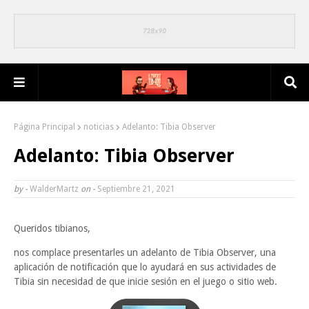
Página Principal
noticias
Adelanto: Tibia Observer
Adelanto: Tibia Observer
by -
WalderMartz
on -
Septiembre 21, 2021
Queridos tibianos,
nos complace presentarles un adelanto de Tibia Observer, una
aplicación de notificación que lo ayudará en sus actividades de
Tibia sin necesidad de que inicie sesión en el juego o sitio web.