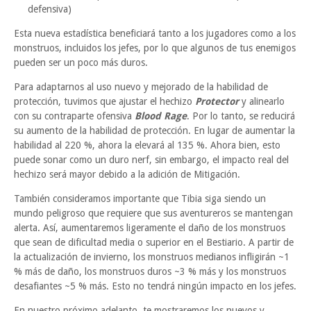
defensiva)
Esta nueva estadística beneficiará tanto a los jugadores como a los
monstruos, incluidos los jefes, por lo que algunos de tus enemigos
pueden ser un poco más duros.
Para adaptarnos al uso nuevo y mejorado de la habilidad de
protección, tuvimos que ajustar el hechizo
Protector
y alinearlo
con su contraparte ofensiva
Blood Rage
. Por lo tanto, se reducirá
su aumento de la habilidad de protección. En lugar de aumentar la
habilidad al 220 %, ahora la elevará al 135 %. Ahora bien, esto
puede sonar como un duro nerf, sin embargo, el impacto real del
hechizo será mayor debido a la adición de Mitigación.
También consideramos importante que Tibia siga siendo un
mundo peligroso que requiere que sus aventureros se mantengan
alerta. Así, aumentaremos ligeramente el daño de los monstruos
que sean de dificultad media o superior en el Bestiario. A partir de
la actualización de invierno, los monstruos medianos infligirán ~1
% más de daño, los monstruos duros ~3 % más y los monstruos
desafiantes ~5 % más. Esto no tendrá ningún impacto en los jefes.
En nuestro próximo adelanto, te mostraremos los nuevos y