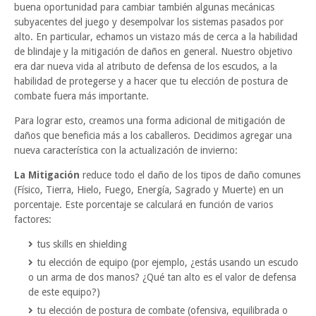
buena oportunidad para cambiar también algunas mecánicas
subyacentes del juego y desempolvar los sistemas pasados ​​por
alto. En particular, echamos un vistazo más de cerca a la habilidad
de blindaje y la mitigación de daños en general. Nuestro objetivo
era dar nueva vida al atributo de defensa de los escudos, a la
habilidad de protegerse y a hacer que tu elección de postura de
combate fuera más importante.
Para lograr esto, creamos una forma adicional de mitigación de
daños que beneficia más a los caballeros. Decidimos agregar una
nueva característica con la actualización de invierno:
La Mitigación
reduce todo el daño de los tipos de daño comunes
(Físico, Tierra, Hielo, Fuego, Energía, Sagrado y Muerte) en un
porcentaje. Este porcentaje se calculará en función de varios
factores:
tus skills en shielding
tu elección de equipo (por ejemplo, ¿estás usando un escudo
o un arma de dos manos? ¿Qué tan alto es el valor de defensa
de este equipo?)
tu elección de postura de combate (ofensiva, equilibrada o