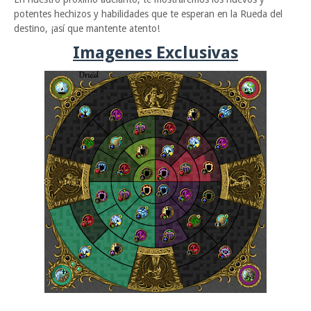
potentes hechizos y habilidades que te esperan en la Rueda del
destino, ¡así que mantente atento!
Imagenes Exclusivas