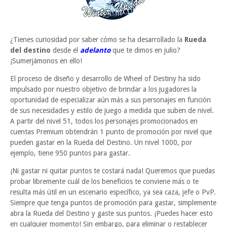
¿Tienes curiosidad por saber cómo se ha desarrollado la
Rueda
del destino
desde el
adelanto
que te dimos en julio?
¡Sumerjámonos en ello!
El proceso de diseño y desarrollo de Wheel of Destiny ha sido
impulsado por nuestro objetivo de brindar a los jugadores la
oportunidad de especializar aún más a sus personajes en función
de sus necesidades y estilo de juego a medida que suben de nivel.
A partir del nivel 51, todos los personajes promocionados en
cuentas Premium obtendrán 1 punto de promoción por nivel que
pueden gastar en la Rueda del Destino. Un nivel 1000, por
ejemplo, tiene 950 puntos para gastar.
¡Ni gastar ni quitar puntos te costará nada! Queremos que puedas
probar libremente cuál de los beneficios te conviene más o te
resulta más útil en un escenario específico, ya sea caza, jefe o PvP.
Siempre que tenga puntos de promoción para gastar, simplemente
abra la Rueda del Destino y gaste sus puntos. ¡Puedes hacer esto
en cualquier momento! Sin embargo, para eliminar o restablecer