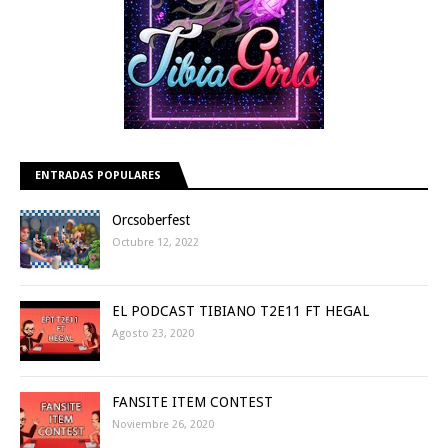
ENTRADAS POPULARES
Orcsoberfest
Octubre 12, 2022
EL PODCAST TIBIANO T2E11 FT HEGAL
Agosto 23, 2020
FANSITE ITEM CONTEST
Noviembre 26, 2020