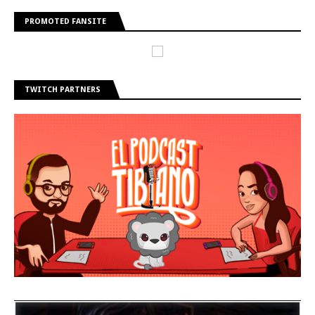
PROMOTED FANSITE
TWITCH PARTNERS