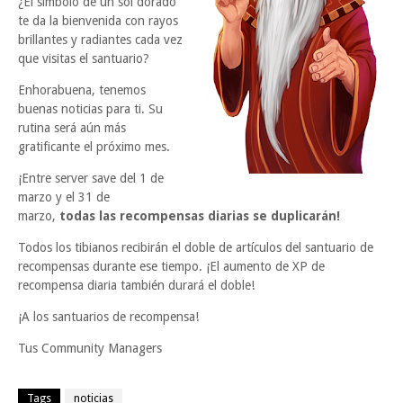
¿El símbolo de un sol dorado
te da la bienvenida con rayos
brillantes y radiantes cada vez
que visitas el santuario?
Enhorabuena, tenemos
buenas noticias para ti. Su
rutina será aún más
gratificante el próximo mes.
¡Entre server save del 1 de
marzo y el 31 de
marzo,
todas las recompensas diarias se duplicarán!
Todos los tibianos recibirán el doble de artículos del santuario de
recompensas durante ese tiempo. ¡El aumento de XP de
recompensa diaria también durará el doble!
¡A los santuarios de recompensa!
Tus Community Managers
Tags
noticias