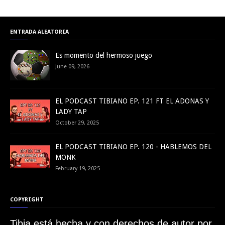
ENTRADA ALEATORIA
Es momento del hermoso juego
June 09, 2026
EL PODCAST TIBIANO EP. 121 FT EL ADONAS Y
LADY TAP
October 29, 2025
EL PODCAST TIBIANO EP. 120 - HABLEMOS DEL
MONK
February 19, 2025
COPYRIGHT
Tibia está hecha y con derechos de autor por