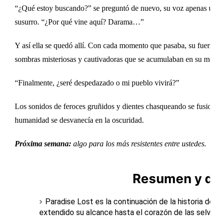
“¿Qué estoy buscando?” se preguntó de nuevo, su voz apenas un
susurro. “¿Por qué vine aquí? Darama…”
Y así ella se quedó allí. Con cada momento que pasaba, su fuerza v
sombras misteriosas y cautivadoras que se acumulaban en su ment
“Finalmente, ¿seré despedazado o mi pueblo vivirá?”
Los sonidos de feroces gruñidos y dientes chasqueando se fusiona
humanidad se desvanecía en la oscuridad.
Próxima semana:
algo para los más resistentes entre ustedes.
Resumen y de
Paradise Lost es la continuación de la historia de G
extendido su alcance hasta el corazón de las selvas