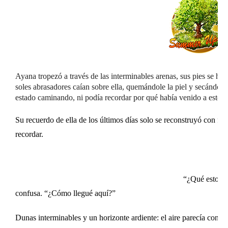
Ayana tropezó a través de las interminables arenas, sus pies se 
soles abrasadores caían sobre ella, quemándole la piel y secándol
estado caminando, ni podía recordar por qué había venido a este l
Su recuerdo de ella de los últimos días solo se reconstruyó con f
recordar.
“¿Qué estoy h
confusa. “¿Cómo llegué aquí?”
Dunas interminables y un horizonte ardiente: el aire parecía consist