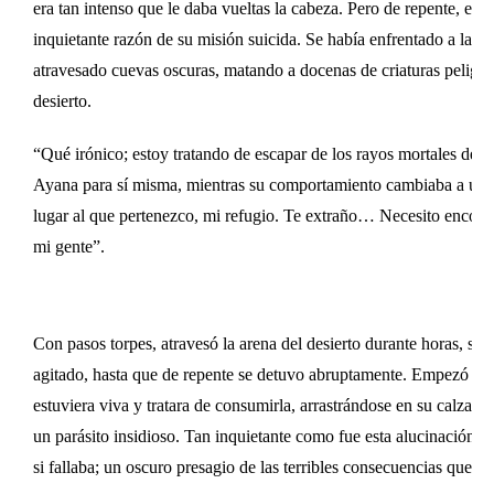
era tan intenso que le daba vueltas la cabeza. Pero de repente, el p
inquietante razón de su misión suicida. Se había enfrentado a la 
atravesado cuevas oscuras, matando a docenas de criaturas peligrosa
desierto.
“Qué irónico; estoy tratando de escapar de los rayos mortales de 
Ayana para sí misma, mientras su comportamiento cambiaba a un e
lugar al que pertenezco, mi refugio. Te extraño… Necesito encontra
mi gente”.
Con pasos torpes, atravesó la arena del desierto durante horas, su
agitado, hasta que de repente se detuvo abruptamente. Empezó a sen
estuviera viva y tratara de consumirla, arrastrándose en su calzad
un parásito insidioso. Tan inquietante como fue esta alucinación, 
si fallaba; un oscuro presagio de las terribles consecuencias que s