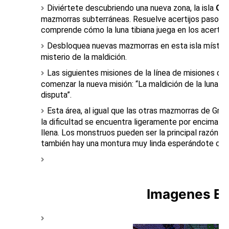
Diviértete descubriendo una nueva zona, la isla
Os
mazmorras subterráneas. Resuelve acertijos paso a
comprende cómo la luna tibiana juega en los acertijo
Desbloquea nuevas mazmorras en esta isla mística y
misterio de la maldición.
Las siguientes misiones de la línea de misiones d
comenzar la nueva misión: “La maldición de la luna ll
disputa”.
Esta área, al igual que las otras mazmorras de Grimv
la dificultad se encuentra ligeramente por encima 
llena. Los monstruos pueden ser la principal razón pa
también hay una montura muy linda esperándote co
Imagenes Ex