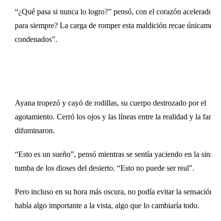
“¿Qué pasa si nunca lo logro?” pensó, con el corazón acelerado po
para siempre? La carga de romper esta maldición recae únicamente
condenados”.
Ayana tropezó y cayó de rodillas, su cuerpo destrozado por el
agotamiento. Cerró los ojos y las líneas entre la realidad y la fantas
difuminaron.
“Esto es un sueño”, pensó mientras se sentía yaciendo en la siniest
tumba de los dioses del desierto. “Esto no puede ser real”.
Pero incluso en su hora más oscura, no podía evitar la sensación d
había algo importante a la vista, algo que lo cambiaría todo.